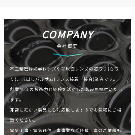
COMPANY
会社概要
不二精密は光学レンズや非球面レンズの芯取り(心取
り)、芯出しバルサム(レンズ接着・接合)業者です。
創業40年の技術力と経験を活かした製品を提供いたし
ます。
非常に細かい製品にも対応致しますのでお気軽にご相
談ください。
電気工事・電気通信工事事業など各種工事のご依頼も