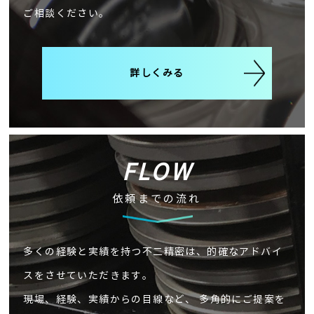
ご相談ください。
詳しくみる
FLOW
依頼までの流れ
多くの経験と実績を持つ不二精密は、的確なアドバイ
スをさせていただきます。
現場、経験、実績からの目線など、 多角的にご提案を