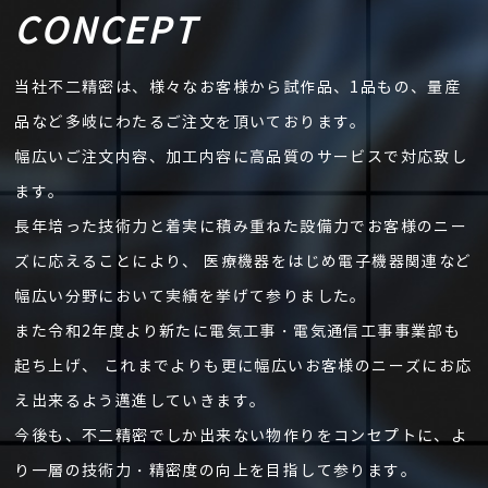
CONCEPT
当社不二精密は、様々なお客様から試作品、1品もの、量産
品など多岐にわたるご注文を頂いております。
幅広いご注文内容、加工内容に高品質のサービスで対応致し
ます。
長年培った技術力と着実に積み重ねた設備力でお客様のニー
ズに応えることにより、
医療機器をはじめ電子機器関連など
幅広い分野において実績を挙げて参りました。
また令和2年度より新たに電気工事・電気通信工事事業部も
起ち上げ、
これまでよりも更に幅広いお客様のニーズにお応
え出来るよう邁進していきます。
今後も、不二精密でしか出来ない物作りをコンセプトに、よ
り一層の技術力・精密度の向上を目指して参ります。