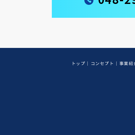
048-2
トップ
コンセプト
事業紹