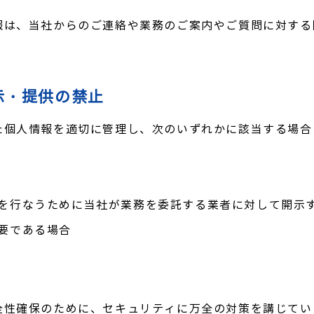
報は、当社からのご連絡や業務のご案内やご質問に対する
示・提供の禁止
た個人情報を適切に管理し、次のいずれかに該当する場合
を行なうために当社が業務を委託する業者に対して開示
要である場合
全性確保のために、セキュリティに万全の対策を講じてい