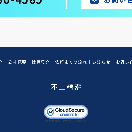
96-4585
お問い
介
会社概要
設備紹介
依頼までの流れ
お知らせ
お問い